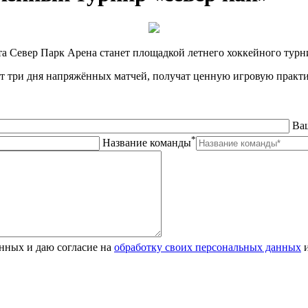
ста Север Парк Арена станет площадкой летнего хоккейного турн
т три дня напряжённых матчей, получат ценную игровую практи
Ва
*
Название команды
анных и даю согласие на
обработку своих персональных данных
и