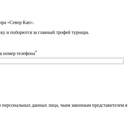
ира «Север Кап».
ку и поборются за главный трофей турнира.
*
ш номер телефона
 персональных данных лица, чьим законным представителем я