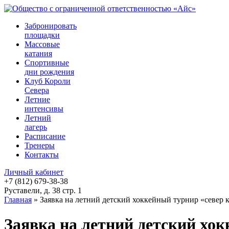
Забронировать
площадки
Массовые
катания
Спортивные
дни рождения
Клуб Короли
Севера
Летние
интенсивы
Летний
лагерь
Расписание
Тренеры
Контакты
Личный кабинет
+7 (812) 679-38-38
Руставели, д. 38 стр. 1
Главная
»
Заявка на летний детский хоккейный турнир «север 
Заявка на летний детский хок